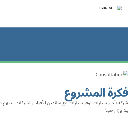
فكرة المشروع
شركة تأجير سيارات توفر سيارات مع سائقين للأفراد والشركات. لديهم مجمو
وشهرًا وعقودًا.