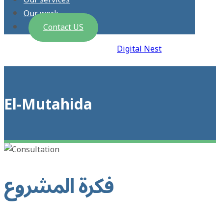
Our services
Our work
Contact US
2026 © All Rights Reserved |
Digital Nest
El-Mutahida
فكرة المشروع