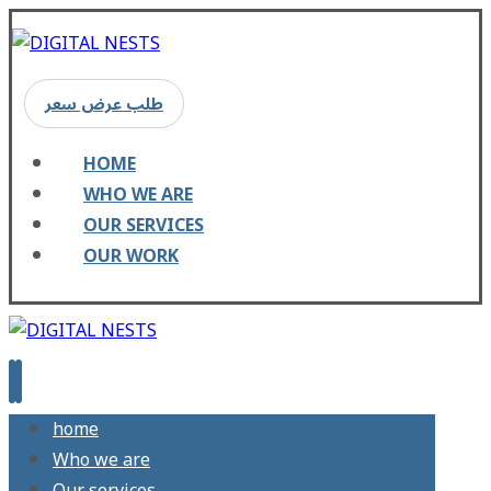
طلب عرض سعر
HOME
WHO WE ARE
OUR SERVICES
OUR WORK
home
Who we are