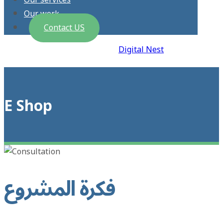
Our services
Our work
Contact US
2026 © All Rights Reserved |
Digital Nest
E Shop
فكرة المشروع