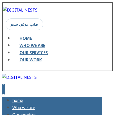
طلب عرض سعر
HOME
WHO WE ARE
OUR SERVICES
OUR WORK
home
Who we are