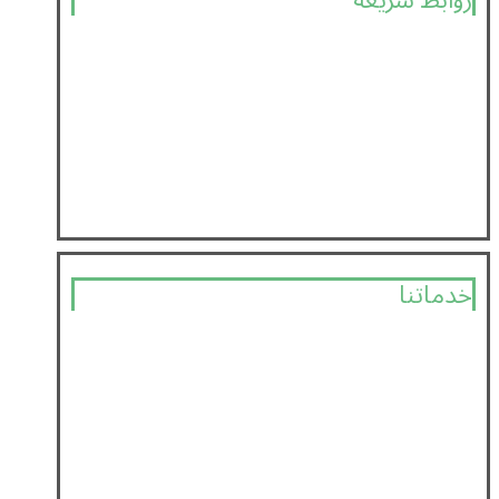
روابط سريعة
Home
من نحن
خدماتنا
اعمالنا
تواصل معنا
خدماتنا
تصميم مواقع
انشاء متجر الكتروني
تطبيقات الجوال
تحسين محركات البحث