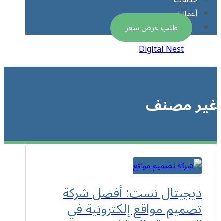
خدمات
أعمالنا
طلب عرض سعر
Digital Nest
2026 © All Rights Reserved |
غير مصنف
ديجيتال نست: أفضل شركة
تصميم مواقع إلكترونية في